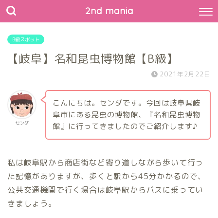
2nd mania
B級スポット
【岐阜】名和昆虫博物館【B級】
2021年2月22日
こんにちは。センダです。今回は岐阜県岐
阜市にある昆虫の博物館、『名和昆虫博物
センダ
館』に行ってきましたのでご紹介します♪
私は岐阜駅から商店街など寄り道しながら歩いて行っ
た記憶がありますが、歩くと駅から45分かかるので、
公共交通機関で行く場合は岐阜駅からバスに乗ってい
きましょう。