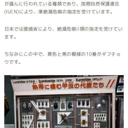
が盛んに行われている種類であり、国際自然保護連合
(IUCN)により、準絶滅危惧の指定を受けています。
日本では環境省により、絶滅危惧II類の指定を受けてい
ます。
ちなみにこの中で、黄色と黒の模様の10番がギフチョ
ウです。