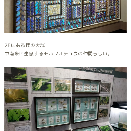
2Fにある蝶の大群
中南米に生息するモルフォチョウの仲間らしい。