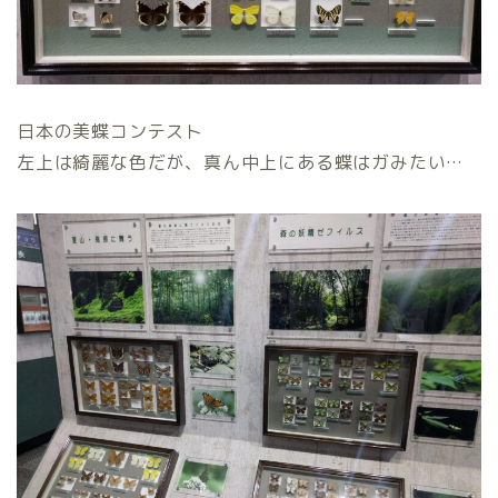
日本の美蝶コンテスト
左上は綺麗な色だが、真ん中上にある蝶はガみたい…