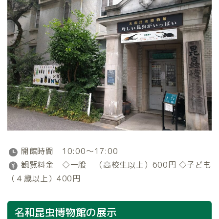
開館時間 10:00～17:00
観覧料金 ◇一般 （高校生以上）600円 ◇子ども
（４歳以上）400円
名和昆虫博物館の展示