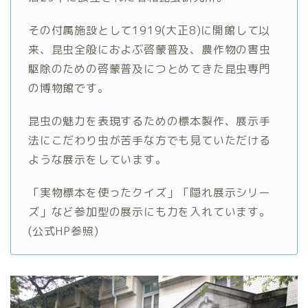
その付属施設として1919(大正8)に開館して以
来、昆虫全般におよぶ啓蒙普及、農作物の害虫
駆除のための啓蒙普及につとめてきた昆虫専門
の博物館です。
昆虫の魅力を表現するための標本製作、展示手
法にこだわり虫が苦手な方でも見ていただける
ような展示をしています。
「実物標本を使ったクイズ」「隠れ展示シリー
ズ」など参加型の展示にも力を入れています。
(公式HP参照)