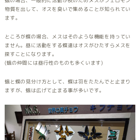
蛾の場合、一般的に活動が夜のためメスがフェロモン
物質を出して、オスを臭いで集めることが知られてい
ます。
ところが蝶の場合、メスはそのような機能を持ってい
ません。昼に活動をする蝶達はオスがひたすらメスを
探すことになります。
(蛾の仲間には昼行性のものも多くいます)
蛾と蝶の見分け方として、蝶は羽をたたんでと止まり
ますが、蛾は広げて止まる事が多いです。