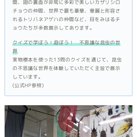
間、翅の裏面が非常に多彩で美しいカザリシロ
チョウの仲間、世界で最も豪華、華麗と形容さ
れるトリバネアゲハの仲間など、目をみはるチ
ョウたちが多数展示してあります。
クイズで学ぼう！遊ぼう！ 不思議な昆虫の世
界
実物標本を使った13問のクイズを通じて、昆虫
の不思議な世界を体験していただく主旨で展示
しています。
(公式HP参照)