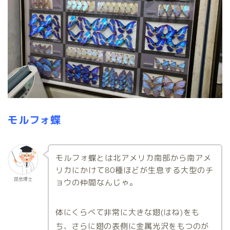
モルフォ蝶
モルフォ蝶とは北アメリカ南部から南アメ
リカにかけて80種ほどが生息する大型のチ
昆虫博士
ョウの仲間なんじゃ。
体にくらべて非常に大きな翅(はね)をも
ち、さらに翅の表側に金属光沢をもつのが