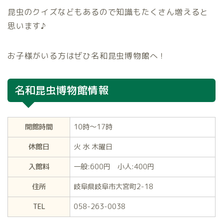
昆虫のクイズなどもあるので知識もたくさん増えると
思います♪
お子様がいる方はぜひ名和昆虫博物館へ！
名和昆虫博物館情報
開館時間
10時～17時
休館日
火 水 木曜日
入館料
一般:600円 小人:400円
住所
岐阜県岐阜市大宮町2-18
TEL
058-263-0038