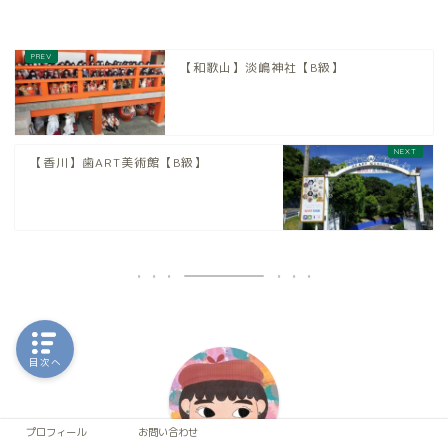
【和歌山】淡嶋神社【B級】
【香川】歯ART美術館【B級】
目次へ
プロフィール
お問い合わせ