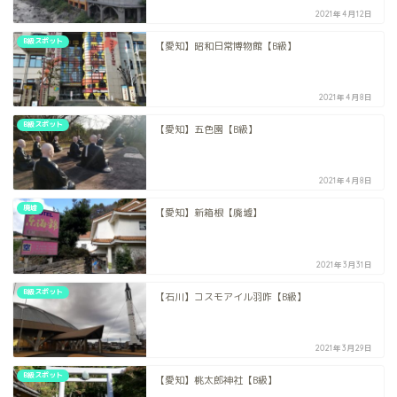
2021年4月12日
B級スポット
【愛知】昭和日常博物館【B級】
2021年4月8日
B級スポット
【愛知】五色園【B級】
2021年4月8日
廃墟
【愛知】新箱根【廃墟】
2021年3月31日
B級スポット
【石川】コスモアイル羽咋【B級】
2021年3月29日
B級スポット
【愛知】桃太郎神社【B級】