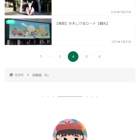
2021年3月25日
観光
【鳥取】水木しげるロード【観光】
2021年3月21日
...
1
3
4
5
6
HOME
投稿者：Ru