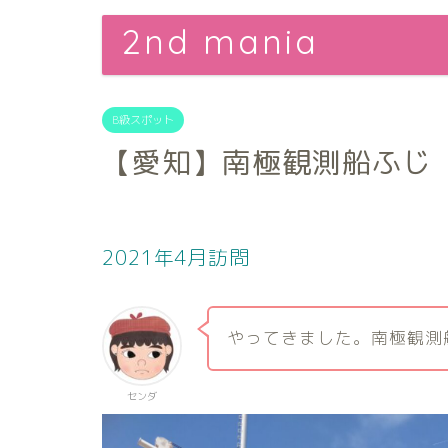
2nd mania
B級スポット
【愛知】南極観測船ふじ
2021年4月訪問
やってきました。南極観測
センダ