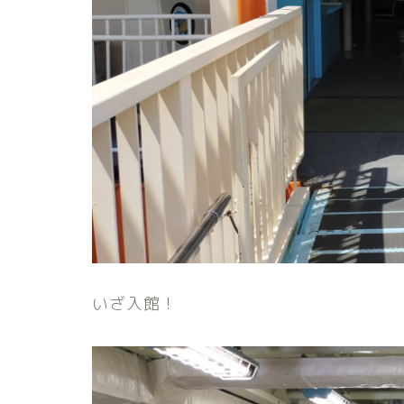
いざ入館！