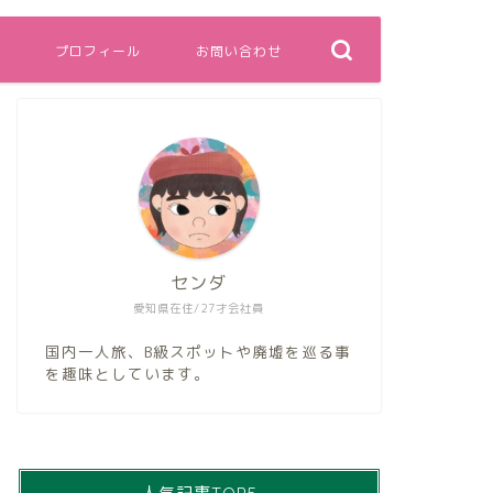
プロフィール
お問い合わせ
センダ
愛知県在住/27才会社員
国内一人旅、B級スポットや廃墟を巡る事
を趣味としています。