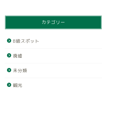
カテゴリー
B級スポット
廃墟
未分類
観光