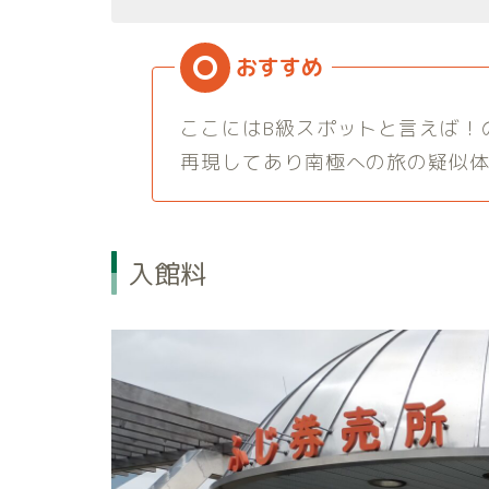
ここにはB級スポットと言えば！
再現してあり南極への旅の疑似
入館料