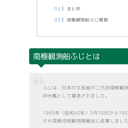
まとめ
南極観測船ふじ情報
南極観測船ふじとは
ふじは、日本の文部省の二代目南極観
砕氷艦として建造されました。
1965年（昭和40年）3月18日から1
され南極地域観測隊輸送に従事しました。(W