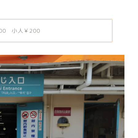
0 小人￥200