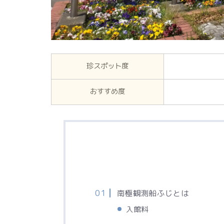
珍スポット度
おすすめ度
南極観測船ふじとは
入館料