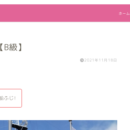
ホーム
【B級】
2021年11月18日
船ふじ!